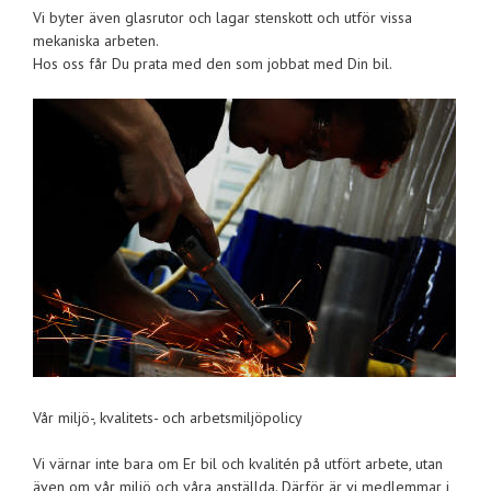
Vi byter även glasrutor och lagar stenskott och utför vissa
mekaniska arbeten.
Hos oss får Du prata med den som jobbat med Din bil.
Vår miljö-, kvalitets- och arbetsmiljöpolicy
Vi värnar inte bara om Er bil och kvalitén på utfört arbete, utan
även om vår miljö och våra anställda. Därför är vi medlemmar i